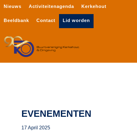
Nieuws
Activiteitenagenda
Kerkehout
Beeldbank
Contact
Lid worden
EVENEMENTEN
17 April 2025