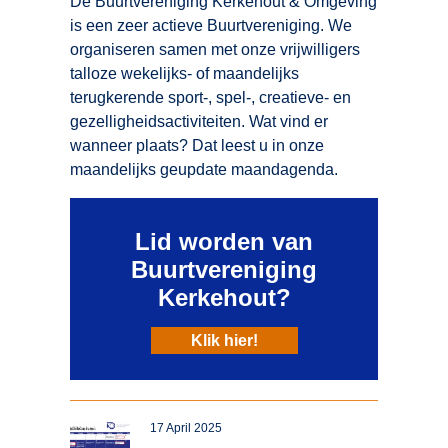
De Buurtvereniging Kerkehout & Omgeving
is een zeer actieve Buurtvereniging. We
organiseren samen met onze vrijwilligers
talloze wekelijks- of maandelijks
terugkerende sport-, spel-, creatieve- en
gezelligheidsactiviteiten. Wat vind er
wanneer plaats? Dat leest u in onze
maandelijks geupdate maandagenda.
Lid worden van
Buurtvereniging
Kerkehout?
Klik hier!
17 April 2025
De Activiteitenkalender van mei 2025