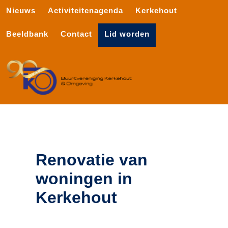
Nieuws
Activiteitenagenda
Kerkehout
Beeldbank
Contact
Lid worden
Renovatie van
woningen in
Kerkehout