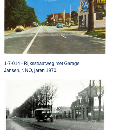
1-7-014 - Rijksstraatweg met Garage
Jansen, r. NO, jaren 1970.