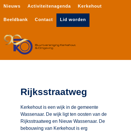
Nieuws
Activiteitenagenda
Kerkehout
Beeldbank
Contact
Lid worden
Rijksstraatweg
Kerkehout is een wijk in de gemeente
Wassenaar. De wijk ligt ten oosten van de
Rijksstraatweg en Nieuw Wassenaar. De
bebouwing van Kerkehout is erg