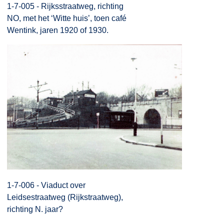
1-7-005 - Rijksstraatweg, richting
NO, met het ‘Witte huis’, toen café
Wentink, jaren 1920 of 1930.
1-7-006 - Viaduct over
Leidsestraatweg (Rijkstraatweg),
richting N. jaar?