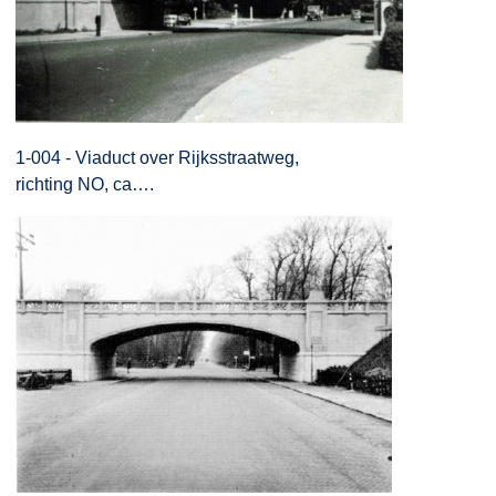
1-004 - Viaduct over Rijksstraatweg,
richting NO, ca….