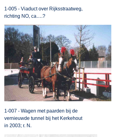
1-005 - Viaduct over Rijksstraatweg,
richting NO, ca….?
1-007 - Wagen met paarden bij de
vernieuwde tunnel bij het Kerkehout
in 2003; r. N.