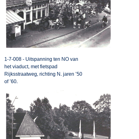
1-7-008 - Uitspanning ten NO van
het viaduct, met fietspad
Rijksstraatweg, richting N. jaren ’50
of ’60.