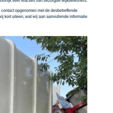
hoorlijk veel reacties van bezorgde wijkbewoners.
 contact opgenomen met de desbetreffende
 kort uiteen, wat wij aan aanvullende informatie