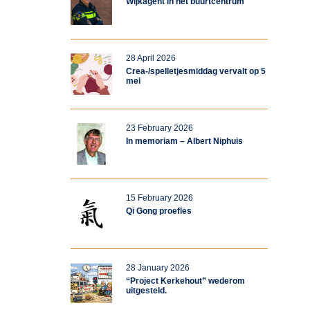
Wijkagent in het buurtcentrum
28 April 2026
Crea-/spelletjesmiddag vervalt op 5
mei
23 February 2026
In memoriam – Albert Niphuis
15 February 2026
Qi Gong proefles
28 January 2026
“Project Kerkehout” wederom
uitgesteld.