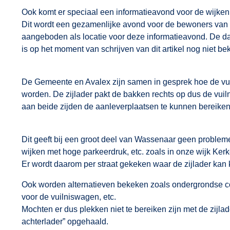
Ook komt er speciaal een informatieavond voor de wijke
Dit wordt een gezamenlijke avond voor de bewoners van 
aangeboden als locatie voor deze informatieavond. De d
is op het moment van schrijven van dit artikel nog niet be
De Gemeente en Avalex zijn samen in gesprek hoe de vuil
worden. De zijlader pakt de bakken rechts op dus de vuil
aan beide zijden de aanleverplaatsen te kunnen bereiken
Dit geeft bij een groot deel van Wassenaar geen probleme
wijken met hoge parkeerdruk, etc. zoals in onze wijk Kerke
Er wordt daarom per straat gekeken waar de zijlader kan 
Ook worden alternatieven bekeken zoals ondergrondse con
voor de vuilniswagen, etc.
Mochten er dus plekken niet te bereiken zijn met de zijla
achterlader” opgehaald.