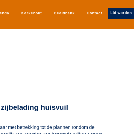
Lid worden
genda
Kerkehout
Beeldbank
Contact
zijbelading huisvuil
aar met betrekking tot de plannen rondom de