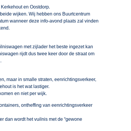
n Kerkehout en Oostdorp.
beide wijken. Wij hebben ons Buurtcentrum
atum wanneer deze info-avond plaats zal vinden
kend.
niswagen met zijlader het beste ingezet kan
niswagen rijdt dus twee keer door de straat om
.
n, maar in smalle straten, eenrichtingsverkeer,
hout is het wat lastiger.
komen en niet per wijk.
tainers, ontheffing van eenrichtingsverkeer
der dan wordt het vuilnis met de “gewone