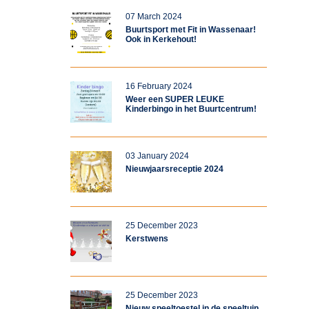
07 March 2024
Buurtsport met Fit in Wassenaar!
Ook in Kerkehout!
16 February 2024
Weer een SUPER LEUKE
Kinderbingo in het Buurtcentrum!
03 January 2024
Nieuwjaarsreceptie 2024
25 December 2023
Kerstwens
25 December 2023
Nieuw speeltoestel in de speeltuin