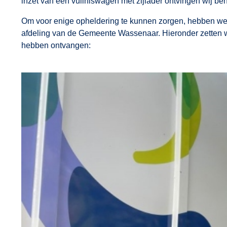
inzet van een vuilniswagen met zijlader ontvingen wij be
Om voor enige opheldering te kunnen zorgen, hebben we
afdeling van de Gemeente Wassenaar. Hieronder zetten wij
hebben ontvangen: