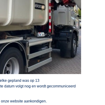
welke gepland was op 13
cte datum volgt nog en wordt gecommuniceerd
ia onze website aankondigen.