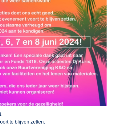
d.
rt te blijven zetten.