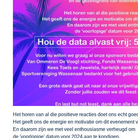
Het horen van al die positieve reacties doet ons echt goe
Het geeft ons de energie en motivatie om dit evenement voo
En daarom zijn we met veel enthousiasme verheugd om
de 'voorlopige' datum voor 2024 aan te kondigen.