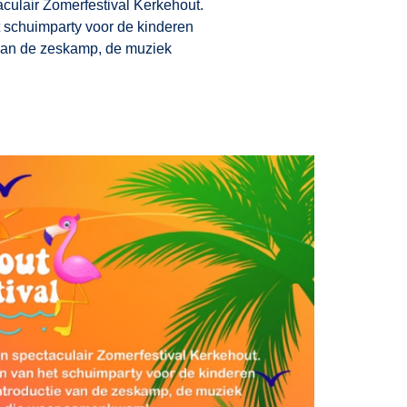
culair Zomerfestival Kerkehout.
 schuimparty voor de kinderen
 van de zeskamp, de muziek