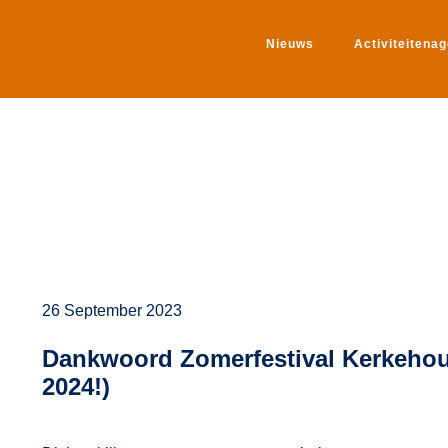
Nieuws
Activiteitena
26 September 2023
Dankwoord Zomerfestival Kerkeh
2024!)