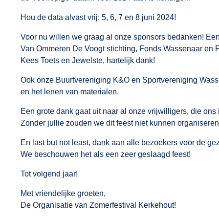
Hou de data alvast vrij: 5, 6, 7 en 8 juni 2024!
Voor nu willen we graag al onze sponsors bedanken! Een 
Van Ommeren De Voogt stichting, Fonds Wassenaar en Fo
Kees Toets en Jewelste, hartelijk dank!
Ook onze Buurtvereniging K&O en Sportvereniging Wassena
en het lenen van materialen.
Een grote dank gaat uit naar al onze vrijwilligers, die ons 
Zonder jullie zouden we dit feest niet kunnen organiseren
En last but not least, dank aan alle bezoekers voor de gez
We beschouwen het als een zeer geslaagd feest!
Tot volgend jaar!
Met vriendelijke groeten,
De Organisatie van Zomerfestival Kerkehout!