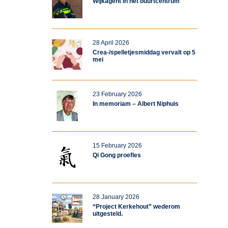
Wijkagent in het buurtcentrum
28 April 2026
Crea-/spelletjesmiddag vervalt op 5
mei
23 February 2026
In memoriam – Albert Niphuis
15 February 2026
Qi Gong proefles
28 January 2026
“Project Kerkehout” wederom
uitgesteld.