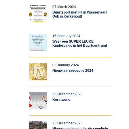
07 March 2024
Buurtsport met Fit in Wassenaar!
Ook in Kerkehout!
16 February 2024
Weer een SUPER LEUKE
Kinderbingo in het Buurtcentrum!
03 January 2024
Nieuwjaarsreceptie 2024
25 December 2023
Kerstwens
25 December 2023
Nieuw speeltoestel in de speeltuin