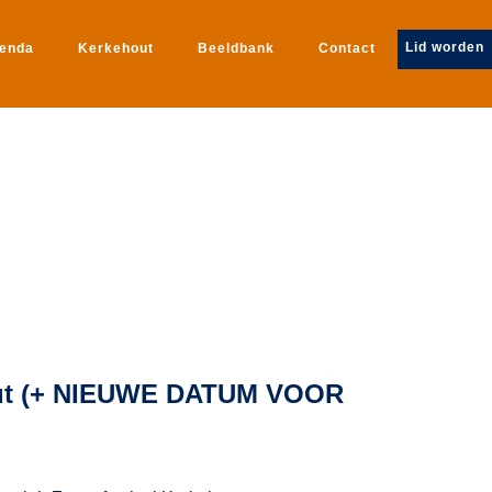
Lid worden
genda
Kerkehout
Beeldbank
Contact
out (+ NIEUWE DATUM VOOR