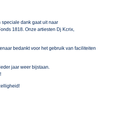
speciale dank gaat uit naar
nds 1818. Onze artiesten Dj Kcrix,
ar bedankt voor het gebruik van faciliteiten
ieder jaar weer bijstaan.
!
elligheid!