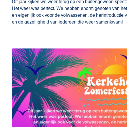
Dit jaar kijken we weer terug op een buitengewoon specta
Het weer was perfect. We hebben enorm genoten van het
en eigenlijk ook voor de volwassenen, de herintroductie
en de gezelligheid van iedereen die weer samenkwam!