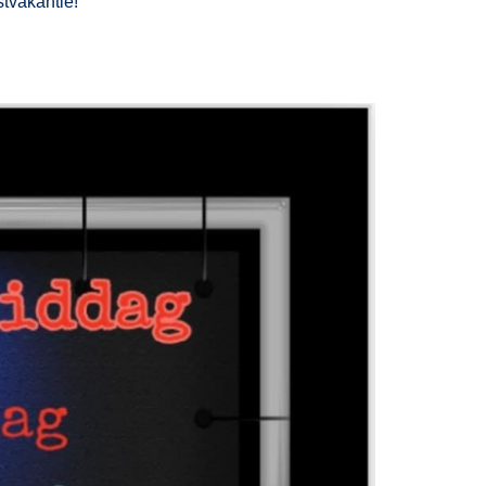
stvakantie!