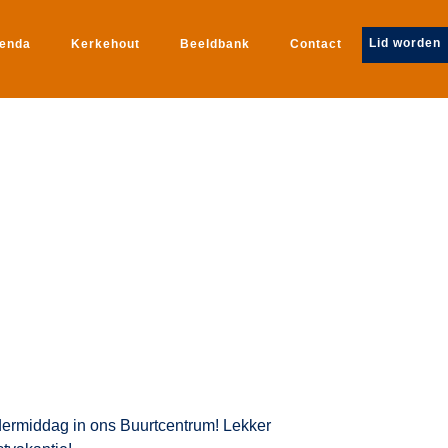
Lid worden
genda
Kerkehout
Beeldbank
Contact
!
ermiddag in ons Buurtcentrum! Lekker