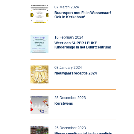
07 March 2024
Buurtsport met Fit in Wassenaar!
Ook in Kerkehout!
16 February 2024
Weer een SUPER LEUKE
Kinderbingo in het Buurtcentrum!
03 January 2024
Nieuwjaarsreceptie 2024
25 December 2023
Kerstwens
25 December 2023
Nieuw speeltoestel in de speeltuin