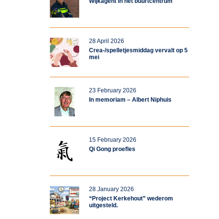
Wijkagent in het buurtcentrum
28 April 2026
Crea-/spelletjesmiddag vervalt op 5
mei
23 February 2026
In memoriam – Albert Niphuis
15 February 2026
Qi Gong proefles
28 January 2026
“Project Kerkehout” wederom
uitgesteld.