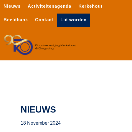
Nieuws
Activiteitenagenda
Kerkehout
Beeldbank
Contact
Lid worden
NIEUWS
18 November 2024