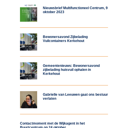
Nieuwsbrief Multifunctioneel Centrum, 9
oktober 2023
Bewonersavond Zijbelading
Vuilcontainers Kerkehout
Gemeentenieuws: Bewonersavond
zijbelading huisvuil ophalen in
Kerkehout
Gabrielle van Leeuwen gaat ons bestuur
verlaten
Contactmoment met de Wijkagent in het
Buurtcentrum op 24 oktober