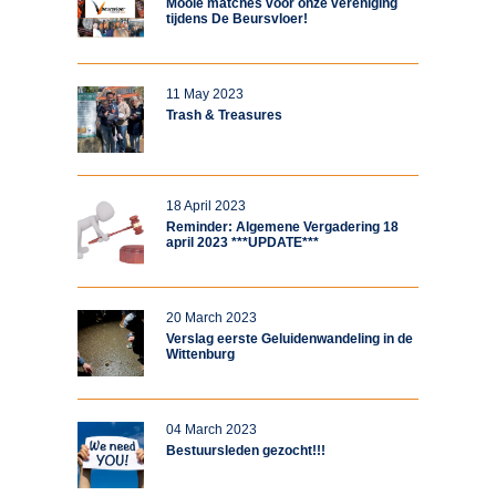
Mooie matches voor onze vereniging
tijdens De Beursvloer!
11 May 2023
Trash & Treasures
18 April 2023
Reminder: Algemene Vergadering 18
april 2023 ***UPDATE***
20 March 2023
Verslag eerste Geluidenwandeling in de
Wittenburg
04 March 2023
Bestuursleden gezocht!!!