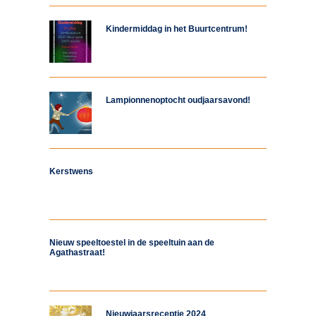
Kindermiddag in het Buurtcentrum!
Lampionnenoptocht oudjaarsavond!
Kerstwens
Nieuw speeltoestel in de speeltuin aan de
Agathastraat!
Nieuwjaarsreceptie 2024