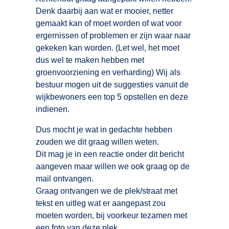
Denk daarbij aan wat er mooier, netter
gemaakt kan of moet worden of wat voor
ergernissen of problemen er zijn waar naar
gekeken kan worden. (Let wel, het moet
dus wel te maken hebben met
groenvoorziening en verharding) Wij als
bestuur mogen uit de suggesties vanuit de
wijkbewoners een top 5 opstellen en deze
indienen.
Dus mocht je wat in gedachte hebben
zouden we dit graag willen weten.
Dit mag je in een reactie onder dit bericht
aangeven maar willen we ook graag op de
mail ontvangen.
Graag ontvangen we de plek/straat met
tekst en uitleg wat er aangepast zou
moeten worden, bij voorkeur tezamen met
een foto van deze plek.