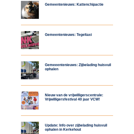
Gemeentenieuws: Kattenchipactie
Gemeentenieuws: Tegeltaxi
Gemeeentenieuws: Zijbelading huisvuil
ophalen
Nieuw van de vrijwilligerscentrale:
Vrijwilligersfestival 40 jaar VCW!
Update: Info over zijbelading huisvuil
ophalen in Kerkehout